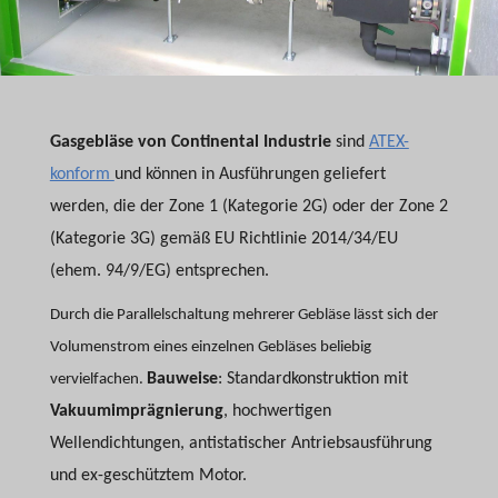
Gasgebläse von Continental Industrie
sind
ATEX-
konform
und können in Ausführungen geliefert
werden, die der Zone 1 (Kategorie 2G) oder der Zone 2
(Kategorie 3G) gemäß EU Richtlinie 2014/34/EU
(ehem. 94/9/EG) entsprechen.
Durch die Parallelschaltung mehrerer Gebläse lässt sich der
Volumenstrom eines einzelnen Gebläses beliebig
Bauweise
: Standardkonstruktion mit
vervielfachen.
Vakuumimprägnierung
, hochwertigen
Wellendichtungen, antistatischer Antriebsausführung
und ex-geschütztem Motor.