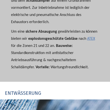
und dem
Schalldämpfer
auf einem Grundrahmen
vormontiert. Zur Inbetriebnahme ist lediglich der
elektrische und pneumatische Anschluss des
Exhaustors erforderlich.
Um eine
sichere Absaugung
gewährleisten zu können
bieten wir
explosionsgeschützte Gebläse
nach
ATEX
für die Zonen 21 und 22 an.
Bauweise:
Standardkonstruktion mit antistatischer
Antriebsausführung & nachgeschaltetem
Schalldämpfer.
Vorteile:
Wartungsfreundlichkeit.
ENTWÄSSERUNG