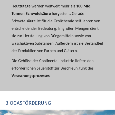
Heutzutage werden weltweit mehr als
100 Mio.
Tonnen Schwefelsäure
hergestellt. Gerade
Schwefelsäure ist für die Großchemie seit Jahren von
entscheidender Bedeutung. In großen Mengen dient
sie zur Herstellung von Düngemitteln sowie von
waschaktiven Substanzen. Außerdem ist sie Bestandteil
der Produktion von Farben und Gläsern.
Die Gebläse der Continental Industrie liefern den
erforderlichen Sauerstoff zur Beschleunigung des
Veraschungsprozesses
.
BIOGASFÖRDERUNG