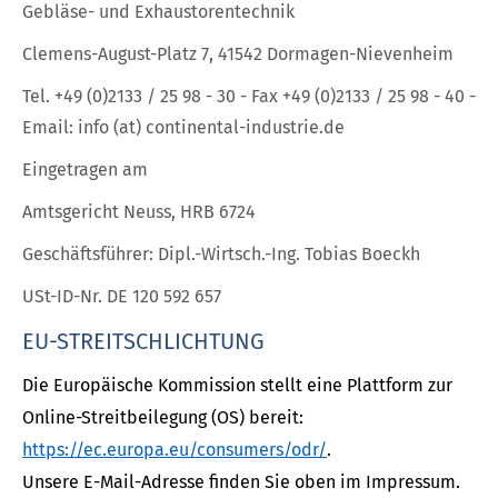
Gebläse- und Exhaustorentechnik
Clemens-August-Platz 7, 41542 Dormagen-Nievenheim
Tel. +49 (0)2133 / 25 98 - 30 - Fax +49 (0)2133 / 25 98 - 40 -
Email: info (at) continental-industrie.de
Eingetragen am
Amtsgericht Neuss, HRB 6724
Geschäftsführer: Dipl.-Wirtsch.-Ing. Tobias Boeckh
USt-ID-Nr. DE 120 592 657
EU-STREITSCHLICHTUNG
Die Europäische Kommission stellt eine Plattform zur
Online-Streitbeilegung (OS) bereit:
https://ec.europa.eu/consumers/odr/
.
Unsere E-Mail-Adresse finden Sie oben im Impressum.