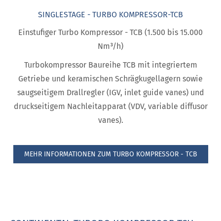
SINGLESTAGE - TURBO KOMPRESSOR-TCB
Einstufiger Turbo Kompressor - TCB (1.500 bis 15.000
Nm³/h)
Turbokompressor Baureihe TCB mit integriertem
Getriebe und keramischen Schrägkugellagern sowie
saugseitigem Drallregler (IGV, inlet guide vanes) und
druckseitigem Nachleitapparat (VDV, variable diffusor
vanes).
MEHR INFORMATIONEN ZUM TURBO KOMPRESSOR - TCB