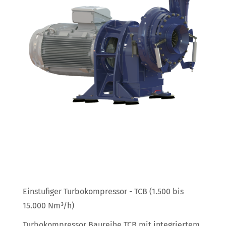
Einstufiger Turbokompressor - TCB (1.500 bis
15.000 Nm³/h)
Turbokompressor Baureihe TCB mit integriertem