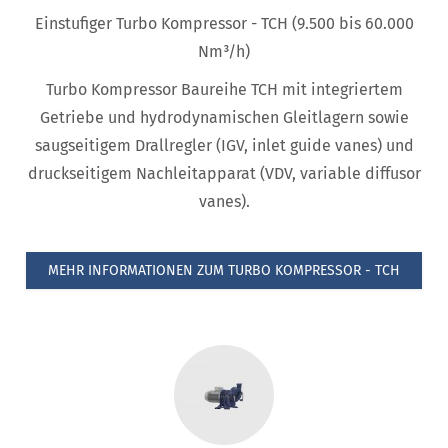
Einstufiger Turbo Kompressor - TCH (9.500 bis 60.000
Nm³/h)
Turbo Kompressor Baureihe TCH mit integriertem
Getriebe und hydrodynamischen Gleitlagern sowie
saugseitigem Drallregler (IGV, inlet guide vanes) und
druckseitigem Nachleitapparat (VDV, variable diffusor
vanes).
MEHR INFORMATIONEN ZUM TURBO KOMPRESSOR - TCH